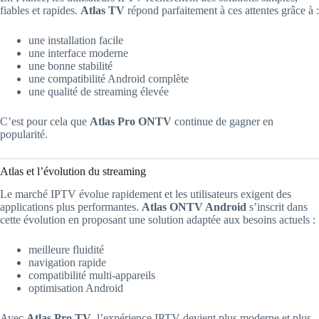
fiables et rapides.
Atlas TV
répond parfaitement à ces attentes grâce à :
une installation facile
une interface moderne
une bonne stabilité
une compatibilité Android complète
une qualité de streaming élevée
C’est pour cela que
Atlas Pro ONTV
continue de gagner en
popularité.
Atlas et l’évolution du streaming
Le marché IPTV évolue rapidement et les utilisateurs exigent des
applications plus performantes.
Atlas ONTV Android
s’inscrit dans
cette évolution en proposant une solution adaptée aux besoins actuels :
meilleure fluidité
navigation rapide
compatibilité multi-appareils
optimisation Android
Avec
Atlas Pro TV
, l’expérience IPTV devient plus moderne et plus