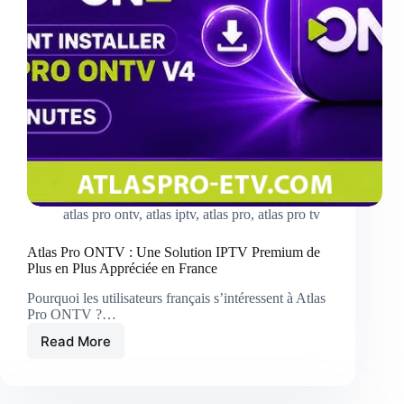
Facile
atlas pro ontv
,
atlas iptv
,
atlas pro
,
atlas pro tv
Atlas Pro ONTV : Une Solution IPTV Premium de
Plus en Plus Appréciée en France
Pourquoi les utilisateurs français s’intéressent à Atlas
Pro ONTV ?…
Read More
Atlas
Pro
ONTV
: