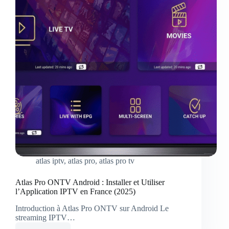
en
France
en
2026
atlas iptv
,
atlas pro
,
atlas pro tv
Atlas Pro ONTV Android : Installer et Utiliser
l’Application IPTV en France (2025)
Introduction à Atlas Pro ONTV sur Android Le
streaming IPTV…