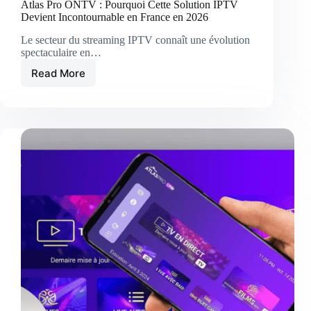
Atlas Pro ONTV : Pourquoi Cette Solution IPTV
Devient Incontournable en France en 2026
Le secteur du streaming IPTV connaît une évolution
spectaculaire en…
Read More
Atlas
Pro
ONTV
:
Pourquoi
Cette
Solution
IPTV
Devient
Incontournable
en
France
en
2026