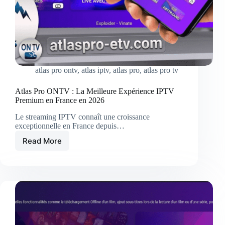
atlas pro ontv
,
atlas iptv
,
atlas pro
,
atlas pro tv
Atlas Pro ONTV : La Meilleure Expérience IPTV
Premium en France en 2026
Le streaming IPTV connaît une croissance
exceptionnelle en France depuis…
Read More
Atlas
Pro
ONTV
:
La
Meilleure
Expérience
IPTV
Premium