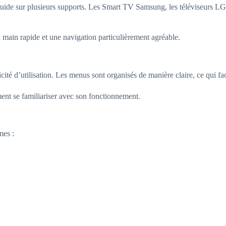
luide sur plusieurs supports. Les Smart TV Samsung, les téléviseurs L
 main rapide et une navigation particulièrement agréable.
ité d’utilisation. Les menus sont organisés de manière claire, ce qui faci
nt se familiariser avec son fonctionnement.
mes :