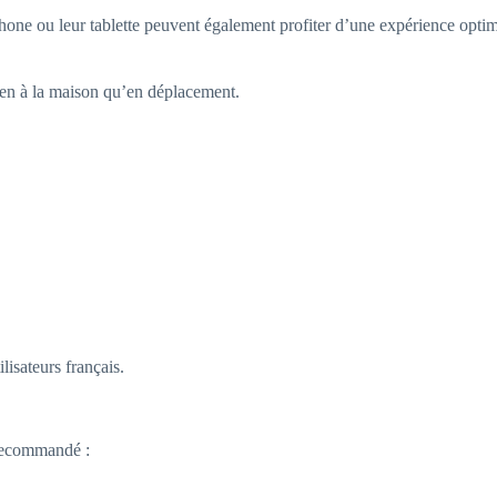
hone ou leur tablette peuvent également profiter d’une expérience optim
bien à la maison qu’en déplacement.
lisateurs français.
 recommandé :