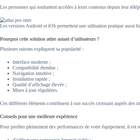
Les personnes qui souhaitent accéder à leurs contenus depuis leur télép
Les versions Android et iOS permettent une utilisation pratique aussi 
Pourquoi cette solution attire autant d’utilisateurs ?
Plusieurs raisons expliquent sa popularité :
Interface moderne ;
Compatibilité étendue ;
Navigation intuitive ;
Installation rapide ;
Qualité d’affichage élevée ;
Mises à jour régulières.
Ces différents éléments contribuent à son succès croissant auprès des uti
Conseils pour une meilleure expérience
Pour profiter pleinement des performances de votre équipement, il est
d’utiliser une connexion Internet stable ;