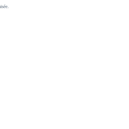
isée.