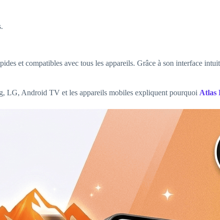
.
apides et compatibles avec tous les appareils. Grâce à son interface intu
ung, LG, Android TV et les appareils mobiles expliquent pourquoi
Atlas