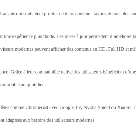
français qui souhaitent profiter de leurs contenus favoris depuis plusieur
 une expérience plus fluide. Les mises à jour permettent d’améliorer la 
éléviseurs modernes peuvent afficher des contenus en HD, Full HD et mê
ce. Grâce à leur compatibilité native, les utilisateurs bénéficient d’une
confortable au quotidien.
odèles comme Chromecast avec Google TV, Nvidia Shield ou Xiaomi TV
ont adaptées aux besoins des utilisateurs modernes.